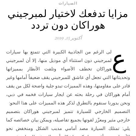
السيارات
مزايا تدفعك لاختيار لمبرجيني
هوراكان دون تردد
أكتوبر 15, 2019
ع
لى الرغم من الجاذبية الكبيرة التي تتمتع بها سيارات
لمبرجيني دون استثناء أي موديل منها، إلا أن لمبرجيني
هوراكان تخطف الأضواء وتلفت الأنظار بمميزاتها
وتحديثاتها التي تجعل أي عاشق للمبرجيني يقف ضعيفاً أمامها وغير
قادر على مقاومتها، وهذه المميزات تبدو جلية واضحة لكل من يقف
أمام هوراكان في رحلة بحثه عن ايجار سيارات فخمه في دبي،
ونحن بدورنا سنقوم بالتطرق لذكر هذه المميزات على هذا النحو:
التصميم الخارجي للسيارة تتميز لمبرجيني هوراكان بتصميم
خارجي مثير ومعزّز لقوتها بجميع تفاصيله، ويمكن بيان خصائصه كما
يلي: تمتلك السيارة مصد أمامي مدبب الشكل ومنخفض نحو