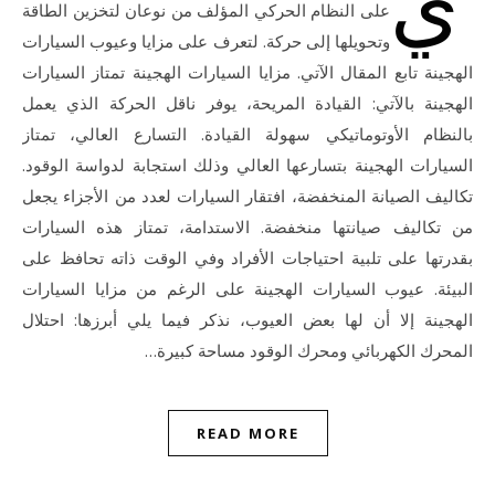
على النظام الحركي المؤلف من نوعان لتخزين الطاقة
وتحويلها إلى حركة. لتعرف على مزايا وعيوب السيارات
الهجينة تابع المقال الآتي. مزايا السيارات الهجينة تمتاز السيارات
الهجينة بالآتي: القيادة المريحة، يوفر ناقل الحركة الذي يعمل
بالنظام الأوتوماتيكي سهولة القيادة. التسارع العالي، تمتاز
السيارات الهجينة بتسارعها العالي وذلك استجابة لدواسة الوقود.
تكاليف الصيانة المنخفضة، افتقار السيارات لعدد من الأجزاء يجعل
من تكاليف صيانتها منخفضة. الاستدامة، تمتاز هذه السيارات
بقدرتها على تلبية احتياجات الأفراد وفي الوقت ذاته تحافظ على
البيئة. عيوب السيارات الهجينة على الرغم من مزايا السيارات
الهجينة إلا أن لها بعض العيوب، نذكر فيما يلي أبرزها: احتلال
المحرك الكهربائي ومحرك الوقود مساحة كبيرة…
READ MORE