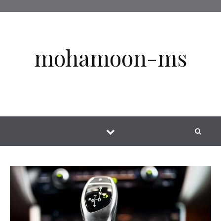
Skip to conten
mohamoon-ms