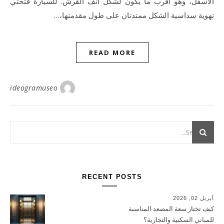
الأسفل، وهو أقرب ما يكون لشكل أنف القرش. للسيارة فتحتي
تهوية سداسية الشكل ممتدتان على طول مقدمتها،…
READ MORE
ideogramuseo
RECENT POSTS
أبريل 02, 2026
كيف تختار سعة المصعد المناسبة
للمباني السكنية والتجارية؟