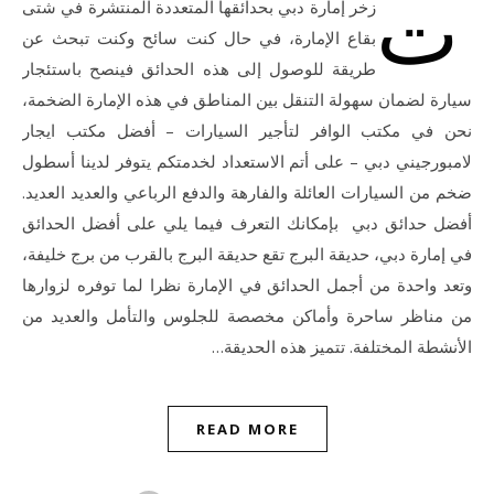
ت
زخر إمارة دبي بحدائقها المتعددة المنتشرة في شتى
بقاع الإمارة، في حال كنت سائح وكنت تبحث عن
طريقة للوصول إلى هذه الحدائق فينصح باستئجار
سيارة لضمان سهولة التنقل بين المناطق في هذه الإمارة الضخمة،
نحن في مكتب الوافر لتأجير السيارات – أفضل مكتب ايجار
لامبورجيني دبي – على أتم الاستعداد لخدمتكم يتوفر لدينا أسطول
ضخم من السيارات العائلة والفارهة والدفع الرباعي والعديد العديد.
أفضل حدائق دبي بإمكانك التعرف فيما يلي على أفضل الحدائق
في إمارة دبي، حديقة البرج تقع حديقة البرج بالقرب من برج خليفة،
وتعد واحدة من أجمل الحدائق في الإمارة نظرا لما توفره لزوارها
من مناظر ساحرة وأماكن مخصصة للجلوس والتأمل والعديد من
الأنشطة المختلفة. تتميز هذه الحديقة…
READ MORE