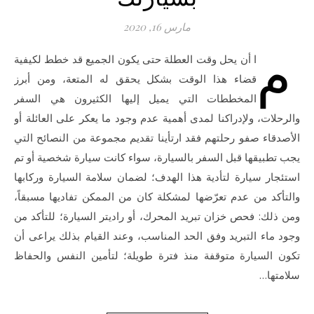
مارس 16, 2020
م
ا أن يحل وقت العطلة حتى يكون الجميع قد خطط لكيفية
قضاء هذا الوقت بشكل يحقق له المتعة، ومن أبرز
المخططات التي يميل إليها الكثيرون هي السفر
والرحلات، ولإدراكنا لمدى أهمية عدم وجود ما يعكر على العائلة أو
الأصدقاء صفو رحلتهم فقد ارتأينا تقديم مجموعة من النصائح التي
يجب تطبيقها قبل السفر بالسيارة، سواء كانت سيارة شخصية أو تم
استئجار سيارة لتأدية هذا الهدف؛ لضمان سلامة السيارة وركابها
والتأكد من عدم تعرّضها لمشكلة كان من الممكن تفاديها مسبقاً،
ومن ذلك: فحص خزان تبريد المحرك، أو راديتر السيارة؛ للتأكد من
وجود ماء التبريد وفق الحد المناسب، وعند القيام بذلك يراعى أن
تكون السيارة متوقفة منذ فترة طويلة؛ لتأمين النفس والحفاظ
سلامتها…