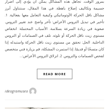
بمرور الوقت. تجاهل هذه المشاكل يمكن أن يؤدي إلى أضرار
جسيمة وتكاليف إصلاح باهظة. في هذا المقال، سنتناول أبرز
مشاكل ناقل الحركة الأوتوماتيكي وكيفية التعامل معها بفعالية. 1.
تأخير في تبديل التروس الأعراض: تأخر واضح عند تغيير التروس.
صعوبة في زيادة السرعة بسلاسة. الأسباب المحتملة: انخفاض
مستوى زيت ناقل الحركة أو تلوثه. تلف في الصمامات أو التروس
الداخلية. الحل: تحقق من مستوى زيت ناقل الحركة واستبدله إذا
كان متسخًا أو قديمًا. إذا استمرت المشكلة، قم بزيارة فني متخصص
لفحص الصمامات والتروس. 2. انزلاق التروس الأعراض:…
READ MORE
ideogramuseo