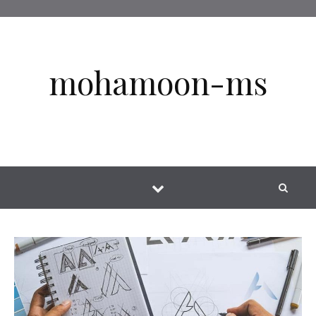
Skip to conten
mohamoon-ms