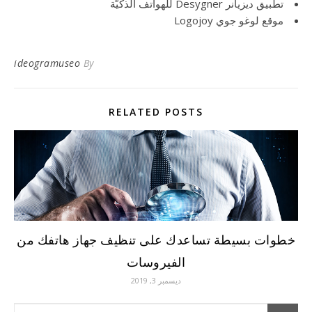
تطبيق ديزيانر Desygner للهواتف الذكيّة
موقع لوغو جوي Logojoy
ideogramuseo
By
RELATED POSTS
خطوات بسيطة تساعدك على تنظيف جهاز هاتفك من
الفيروسات
ديسمبر 3, 2019