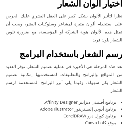
اختيار ألوان الشعار
نظرا لتأثير الألوان بشكل كبير على العقل البشري عليك الحرص
على استخدام ألوان مثيرة لمشاعر وسلوكيات البشر، ويجب أن
تمثل هذه الألوان هوية الشركة أو المؤسسة، مع ضرورة تلوين
الشعار بلون فريد.
رسم الشعار باستخدام البرامج
تعد هذه المرحلة هي الأخيرة في عملية تصميم الشعار، توفر العديد
من المواقع والبرامج والتطبيقات لمستخدميها إمكانية تصميم
الشعار بكل سهولة، وفيما يلي أبرز البرامج المستخدمة لرسم
الشعار:
برنامج أفينيتي ديزاينر Affinity Designer.
برنامج أدوبي إليستريتور Adobe Illustrator
برنامج كورل درو CorelDRAW
موقع كانفا Canva